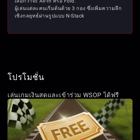
เลือกว่าจะ All-In หรือ Fold.
ผู้เล่นแต่ละคนเริ่มต้นด้วย 3 กอง ซึ่งเพิ่มความลึก
เชิงกลยุทธ์ผ่านรูปแบบ N-Stack
โปรโมชั่น
เล่นเกมเงินสดและเข้าร่วม WSOP ได้ฟรี