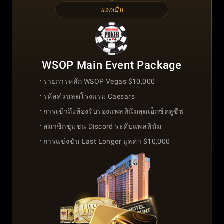
แลกเป็น
WSOP Main Event Package
รายการหลัก WSOP Vegas $10,000
รหัสส่วนลดโรงแรม Caesars
การเข้าถึงห้องรับรองแพลทินัมสุดเอ็กซ์คลูซีฟ
สมาชิกชุมชน Discord ระดับแพลทินัม
การแข่งขัน Last Longer มูลค่า $10,000