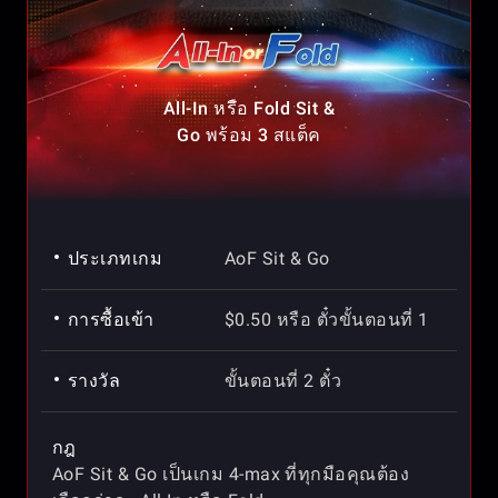
All-In หรือ Fold Sit &
Go พร้อม 3 สแต็ค
ประเภทเกม
AoF Sit & Go
การซื้อเข้า
$0.50 หรือ ตั๋วขั้นตอนที่ 1
รางวัล
ขั้นตอนที่ 2 ตั๋ว
กฎ
AoF Sit & Go เป็นเกม 4-max ที่ทุกมือคุณต้อง