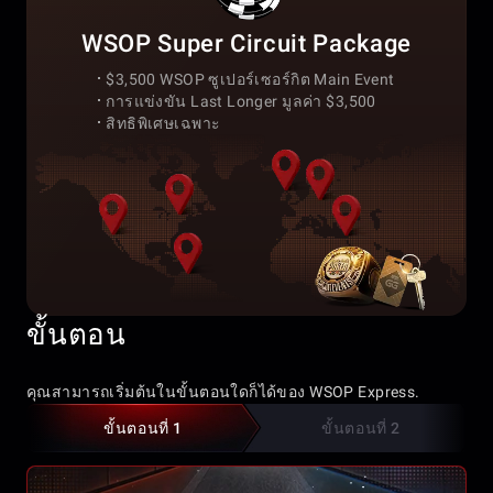
WSOP Super Circuit Package
$3,500 WSOP ซูเปอร์เซอร์กิต Main Event
การแข่งขัน Last Longer มูลค่า $3,500
สิทธิพิเศษเฉพาะ
ขั้นตอน
คุณสามารถเริ่มต้นในขั้นตอนใดก็ได้ของ WSOP Express.
ขั้นตอนที่ 1
ขั้นตอนที่ 2